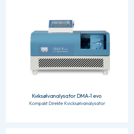
Kviksølvanalysator DMA-1 evo
Kviksølvanalysator DMA-1 evo
Kompakt Direkte Kvicksølvanalysator
Kviksølvanalysator DMA-80 evo