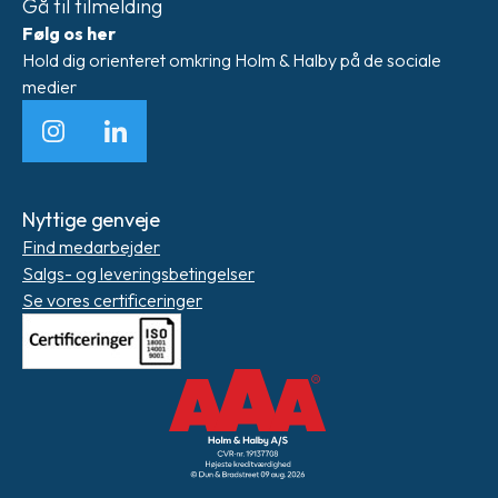
Gå til tilmelding
Følg os her
Hold dig orienteret omkring Holm & Halby på de sociale
medier
Instagram
LinkedIn
Nyttige genveje
Find medarbejder
Salgs- og leveringsbetingelser
Se vores certificeringer