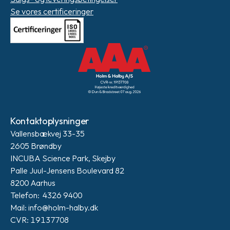
Se vores certificeringer
Kontaktoplysninger
Vallensbækvej 33-35
2605 Brøndby
INCUBA Science Park, Skejby
Palle Juul-Jensens Boulevard 82
8200 Aarhus
Telefon: 4326 9400
Mail: info@holm-halby.dk
CVR: 19137708