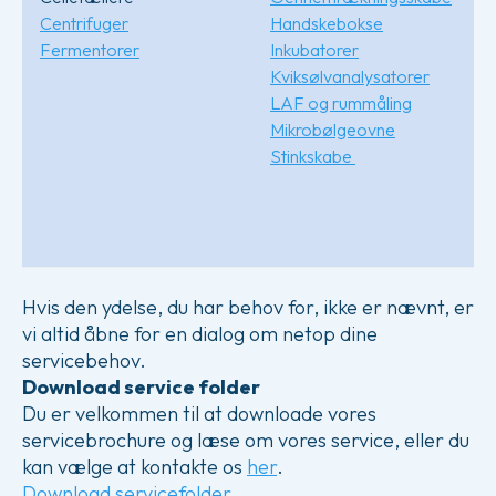
Centrifuger
Handskebokse
Fermentorer
Inkubatorer
Kviksølvanalysatorer
LAF og rummåling
Mikrobølgeovne
Stinkskabe
Hvis den ydelse, du har behov for, ikke er nævnt, er
vi altid åbne for en dialog om netop dine
servicebehov.
Download service folder
Du er velkommen til at downloade vores
servicebrochure og læse om vores service, eller du
kan vælge at kontakte os
her
.
Download servicefolder