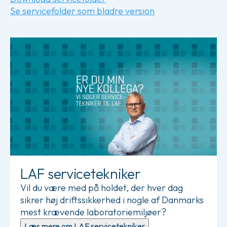
Se servicefolder som bladre version
Læs mere om LAF servicetekniker
LAF servicetekniker
Vil du være med på holdet, der hver dag
sikrer høj driftssikkerhed i nogle af Danmarks
mest krævende laboratoriemiljøer?
Læs mere om LAF servicetekniker