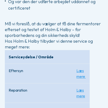
Og var den der udførte arbejdet uddannet og
certificeret
Må vi foreslå, at du vælger at få dine fermentorer
efterset og testet af Holm & Halby – for
sporbarhedens og din sikkerheds skyld!
Hos Holm & Halby tilbyder vi denne service og
meget mere:
Serviceydelse / Område
Eftersyn
Læs
mere
Reparation
Læs
mere