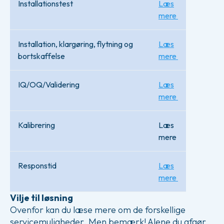
Installationstest
Læs
mere
Installation, klargøring, flytning og
Læs
bortskaffelse
mere
IQ/OQ/Validering
Læs
mere
Kalibrering
Læs
mere
Responstid
Læs
mere
Vilje til løsning
Ovenfor kan du læse mere om de forskellige
servicemuligheder. Men bemærk! Alene du afgør