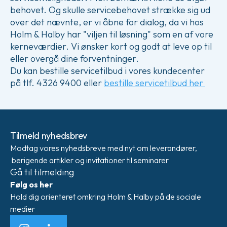
behovet. Og skulle servicebehovet strække sig ud
over det nævnte, er vi åbne for dialog, da vi hos
Holm & Halby har "viljen til løsning" som en af vore
kerneværdier. Vi ønsker kort og godt at leve op til
eller overgå dine forventninger.
Du kan bestille servicetilbud i vores kundecenter
på tlf. 4326 9400 eller
bestille servicetilbud her
Tilmeld nyhedsbrev
Modtag vores nyhedsbreve med nyt om leverandører,
berigende artikler og invitationer til seminarer
Gå til tilmelding
Følg os her
Hold dig orienteret omkring Holm & Halby på de sociale
medier