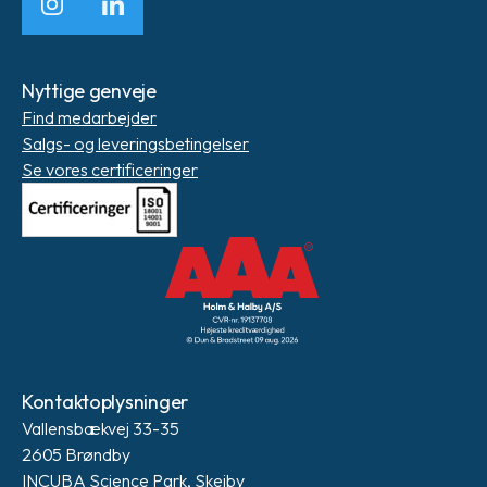
Instagram
LinkedIn
Nyttige genveje
Find medarbejder
Salgs- og leveringsbetingelser
Se vores certificeringer
Kontaktoplysninger
Vallensbækvej 33-35
2605 Brøndby
INCUBA Science Park, Skejby