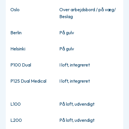
Oslo
Over arbejdsbord / på væg/
Beslag
Berlin
På gulv
Helsinki
På gulv
P100 Dual
I loft, integreret
P125 Dual Medical
I loft, integreret
L100
På loft, udvendigt
L200
På loft, udvendigt