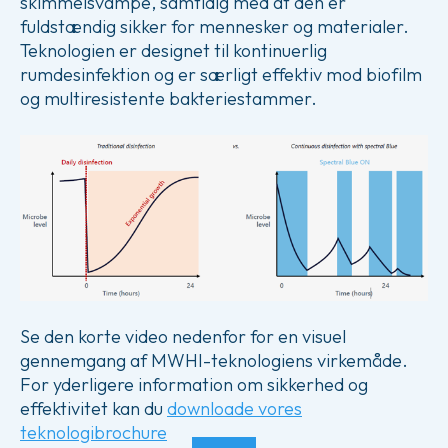
skimmelsvampe, samtidig med at den er
fuldstændig sikker for mennesker og materialer.
Teknologien er designet til kontinuerlig
rumdesinfektion og er særligt effektiv mod biofilm
og multiresistente bakteriestammer.
Se den korte video nedenfor for en visuel
gennemgang af MWHI-teknologiens virkemåde.
For yderligere information om sikkerhed og
effektivitet kan du
downloade vores
teknologibrochure