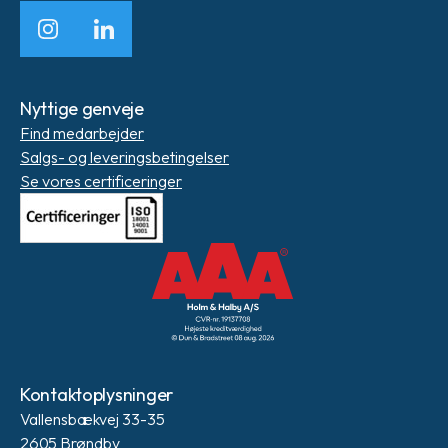
Instagram
LinkedIn
Nyttige genveje
Find medarbejder
Salgs- og leveringsbetingelser
Se vores certificeringer
Kontaktoplysninger
Vallensbækvej 33-35
2605 Brøndby