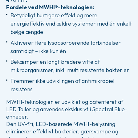
Fordele ved MWHI®-teknologien:
Betydeligt hurtigere effekt og mere
energieffektiv end ældre systemer med én enkelt
bølgelængde
Aktiverer flere lysabsorberende forbindelser
samtidigt – ikke kun én
Bekæmper en langt bredere vifte af
mikroorganismer, inkl. multiresistente bakterier
Fremmer ikke udviklingen af antimikrobiel
resistens
MWHI-teknologien er udviklet og patenteret af
LED Tailor og anvendes eksklusivt i Spectral Blue-
enheder.
Den UV-fri, LED-baserede MWHI-belysning
eliminerer effektivt bakterier, gærsvampe og