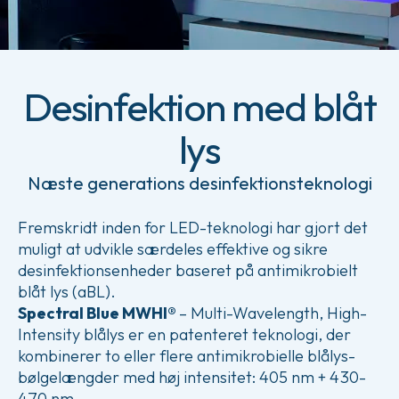
Desinfektion med blåt
lys
Næste generations desinfektionsteknologi
Fremskridt inden for LED-teknologi har gjort det
muligt at udvikle særdeles effektive og sikre
desinfektionsenheder baseret på antimikrobielt
blåt lys (aBL).
Spectral Blue MWHI®
– Multi-Wavelength, High-
Intensity blålys er en patenteret teknologi, der
kombinerer to eller flere antimikrobielle blålys-
bølgelængder med høj intensitet: 405 nm + 430-
470 nm.