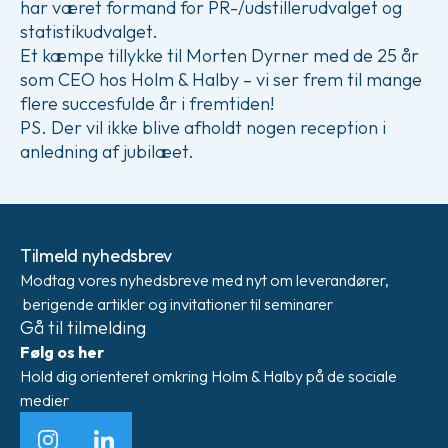
har været formand for PR-/udstillerudvalget og
statistikudvalget.
Et kæmpe tillykke til Morten Dyrner med de 25 år
som CEO hos Holm & Halby – vi ser frem til mange
flere succesfulde år i fremtiden!
PS. Der vil ikke blive afholdt nogen reception i
anledning af jubilæet.
Tilmeld nyhedsbrev
Modtag vores nyhedsbreve med nyt om leverandører,
berigende artikler og invitationer til seminarer
Gå til tilmelding
Følg os her
Hold dig orienteret omkring Holm & Halby på de sociale
medier