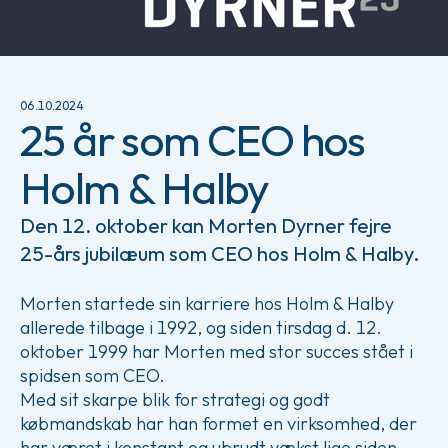
06.10.2024
25 år som CEO hos
Holm & Halby
Den 12. oktober kan Morten Dyrner fejre
25-års jubilæum som CEO hos Holm & Halby.
Morten startede sin karriere hos Holm & Halby
allerede tilbage i 1992, og siden tirsdag d. 12.
oktober 1999 har Morten med stor succes stået i
spidsen som CEO.
Med sit skarpe blik for strategi og godt
købmandskab har han formet en virksomhed, der
har været i konstant og ubrudt vækst lige siden