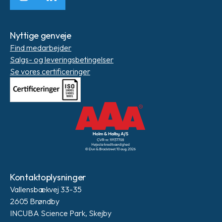
Instagram
LinkedIn
Nyttige genveje
Find medarbejder
Salgs- og leveringsbetingelser
Se vores certificeringer
Kontaktoplysninger
Vallensbækvej 33-35
2605 Brøndby
INCUBA Science Park, Skejby