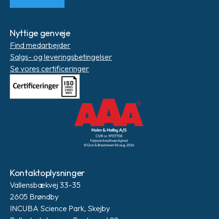
Nyttige genveje
Find medarbejder
Salgs- og leveringsbetingelser
Se vores certificeringer
Kontaktoplysninger
Vallensbækvej 33-35
2605 Brøndby
INCUBA Science Park, Skejby