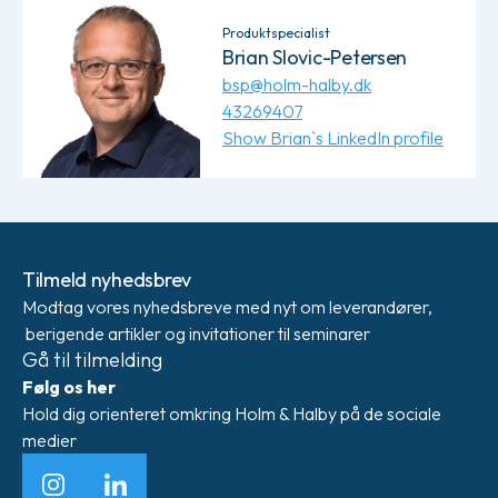
Produktspecialist
Brian Slovic-Petersen
bsp@holm-halby.dk
43269407
Show Brian`s LinkedIn profile
Tilmeld nyhedsbrev
Modtag vores nyhedsbreve med nyt om leverandører,
berigende artikler og invitationer til seminarer
Gå til tilmelding
Følg os her
Hold dig orienteret omkring Holm & Halby på de sociale
medier
Instagram
LinkedIn