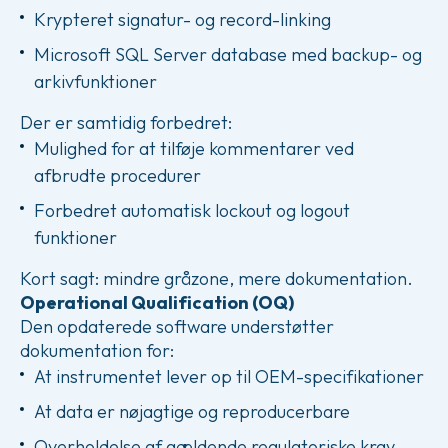
Krypteret signatur- og record-linking
Microsoft SQL Server database med backup- og
arkivfunktioner
Der er samtidig forbedret:
Mulighed for at tilføje kommentarer ved
afbrudte procedurer
Forbedret automatisk lockout og logout
funktioner
Kort sagt: mindre gråzone, mere dokumentation.
Operational Qualification (OQ)
Den opdaterede software understøtter
dokumentation for:
At instrumentet lever op til OEM-specifikationer
At data er nøjagtige og reproducerbare
Overholdelse af gældende regulatoriske krav