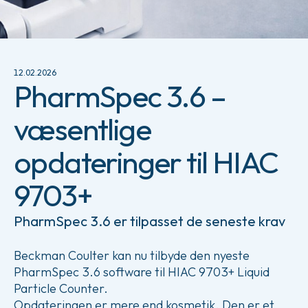
12.02.2026
PharmSpec 3.6 –
væsentlige
opdateringer til HIAC
9703+
PharmSpec 3.6 er tilpasset de seneste krav
Beckman Coulter kan nu tilbyde den nyeste
PharmSpec 3.6 software til HIAC 9703+ Liquid
Particle Counter.
Opdateringen er mere end kosmetik. Den er et