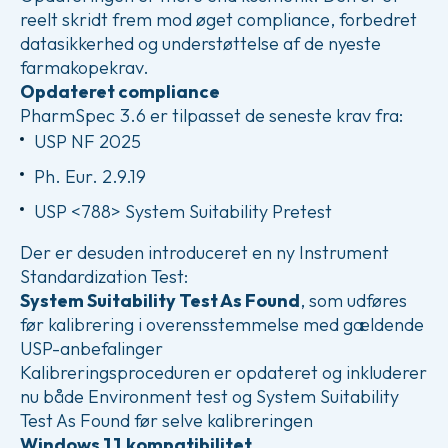
reelt skridt frem mod øget compliance, forbedret
datasikkerhed og understøttelse af de nyeste
farmakopekrav.
Opdateret compliance
PharmSpec 3.6 er tilpasset de seneste krav fra:
USP NF 2025
Ph. Eur. 2.9.19
USP <788> System Suitability Pretest
Der er desuden introduceret en ny Instrument
Standardization Test:
System Suitability Test As Found
, som udføres
før kalibrering i overensstemmelse med gældende
USP-anbefalinger
Kalibreringsproceduren er opdateret og inkluderer
nu både Environment test og System Suitability
Test As Found før selve kalibreringen
Windows 11 kompatibilitet