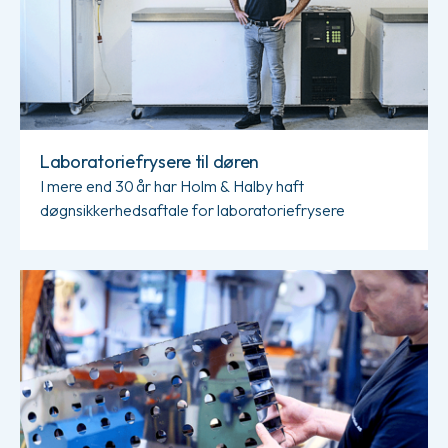
Laboratoriefrysere til døren
I mere end 30 år har Holm & Halby haft
døgnsikkerhedsaftale for laboratoriefrysere
Læs mere om Rustfri origami