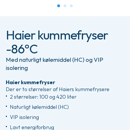
Haier kummefryser
-86°C
Med naturligt kølemiddel (HC) og VIP
isolering
Haier kummefryser
Der er to størrelser af Haiers kummefrysere
2 størrelser: 100 og 420 liter
Naturligt kølemiddel (HC)
VIP isolering
Lavt energiforbrug