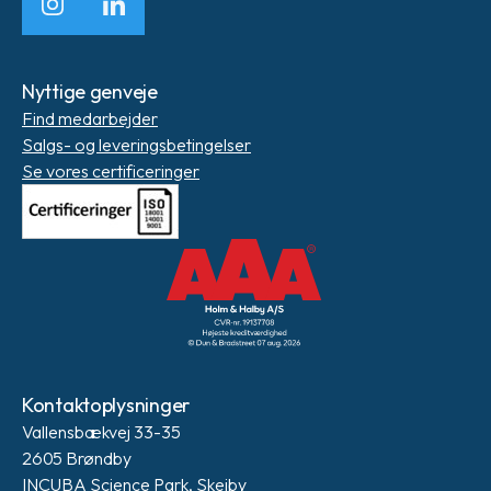
Instagram
LinkedIn
Nyttige genveje
Find medarbejder
Salgs- og leveringsbetingelser
Se vores certificeringer
Kontaktoplysninger
Vallensbækvej 33-35
2605 Brøndby
INCUBA Science Park, Skejby