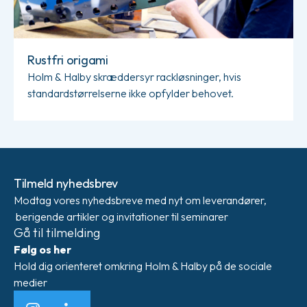
Rustfri origami
Holm & Halby skræddersyr rackløsninger, hvis
standardstørrelserne ikke opfylder behovet.
Tilmeld nyhedsbrev
Modtag vores nyhedsbreve med nyt om leverandører,
berigende artikler og invitationer til seminarer
Gå til tilmelding
Følg os her
Hold dig orienteret omkring Holm & Halby på de sociale
medier