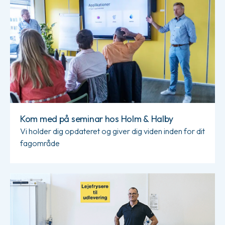
Kom med på seminar hos Holm & Halby
Vi holder dig opdateret og giver dig viden inden for dit
fagområde
Læs mere om Laboratoriefrysere til døren