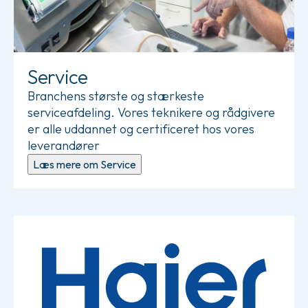
Service
Branchens største og stærkeste
serviceafdeling. Vores teknikere og rådgivere
er alle uddannet og certificeret hos vores
leverandører
Læs mere om Service
Læs mere om Haier Biomedical