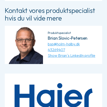
Kontakt vores produktspecialist
hvis du vil vide mere
Produktspecialist
Brian Slovic-Petersen
bsp@holm-halby.dk
43269407
Show Brian`s LinkedIn profile
Læs mere om Haier Biomedical