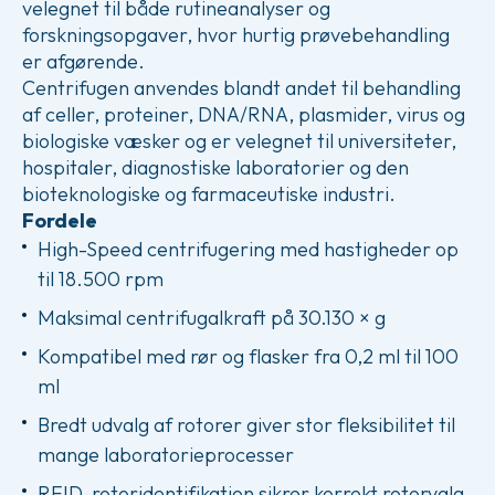
velegnet til både rutineanalyser og
forskningsopgaver, hvor hurtig prøvebehandling
er afgørende.
Centrifugen anvendes blandt andet til behandling
af celler, proteiner, DNA/RNA, plasmider, virus og
biologiske væsker og er velegnet til universiteter,
hospitaler, diagnostiske laboratorier og den
bioteknologiske og farmaceutiske industri.
Fordele
High-Speed centrifugering med hastigheder op
til 18.500 rpm
Maksimal centrifugalkraft på 30.130 × g
Kompatibel med rør og flasker fra 0,2 ml til 100
ml
Bredt udvalg af rotorer giver stor fleksibilitet til
mange laboratorieprocesser
RFID-rotoridentifikation sikrer korrekt rotorvalg