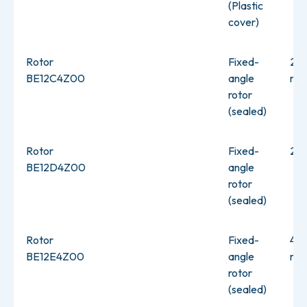
(Plastic
cover)
Rotor
Fixed-
24×
BE12C4Z00
angle
ml
rotor
(sealed)
Rotor
Fixed-
24×
BE12D4Z00
angle
rotor
(sealed)
Rotor
Fixed-
4x8
BE12E4Z00
angle
ml
rotor
(sealed)