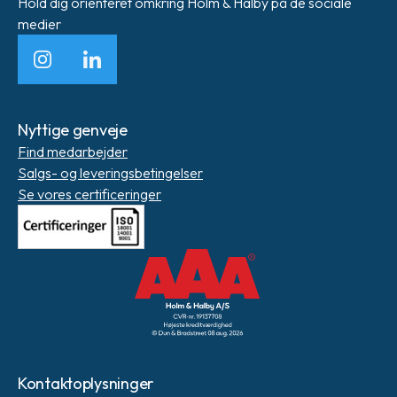
Hold dig orienteret omkring Holm & Halby på de sociale
medier
Instagram
LinkedIn
Nyttige genveje
Find medarbejder
Salgs- og leveringsbetingelser
Se vores certificeringer
Kontaktoplysninger