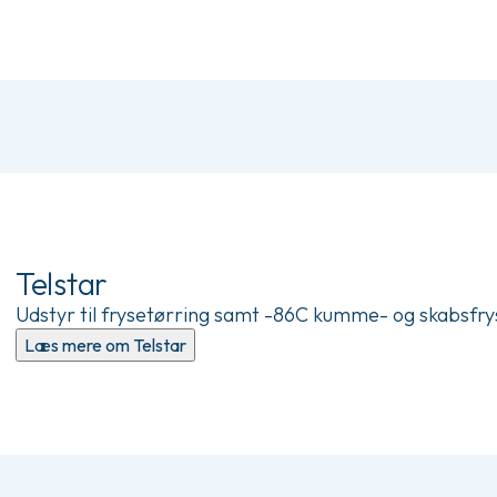
Telstar
Udstyr til frysetørring samt -86C kumme- og skabsfry
Læs mere om Telstar