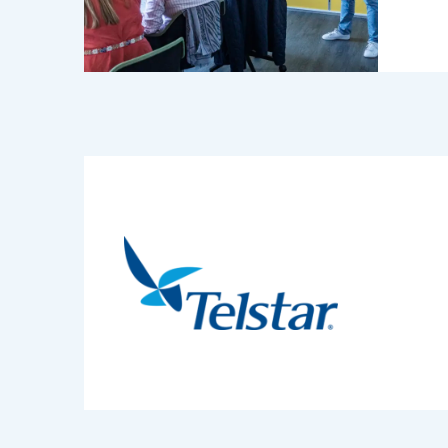
Læs mere om Telstar