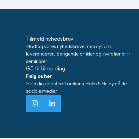
Tilmeld nyhedsbrev
Modtag vores nyhedsbreve med nyt om
leverandører, berigende artikler og invitationer til
seminarer
Gå til tilmelding
Følg os her
Hold dig orienteret omkring Holm & Halby på de
sociale medier
Instagram
LinkedIn