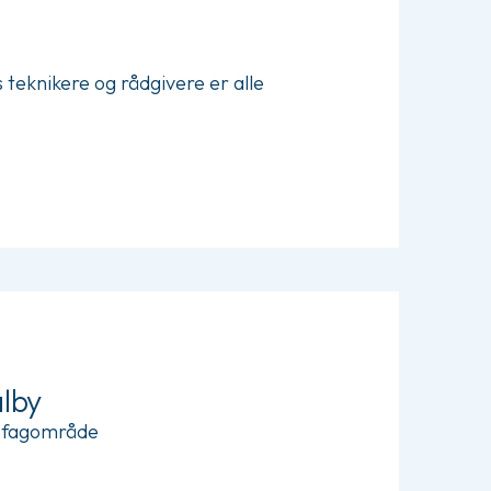
teknikere og rådgivere er alle
lby
it fagområde