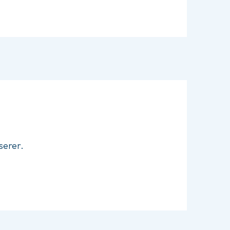
serer.