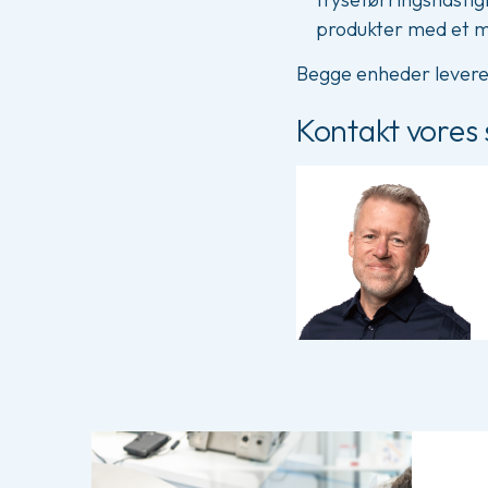
produkter med et me
Begge enheder levere
Kontakt vores s
Læs mere om Service