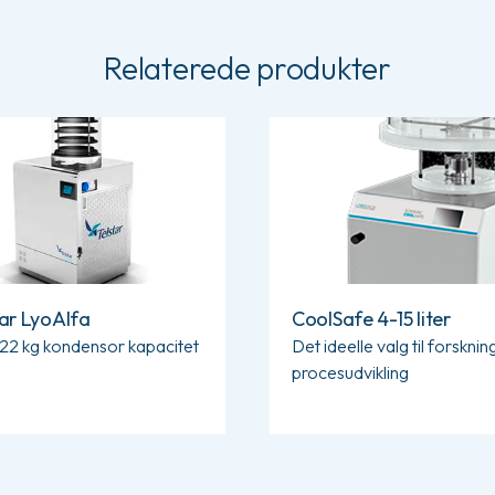
Relaterede produkter
 om Telstar LyoAlfa
Læs mere om CoolSafe 4-15 li
tar LyoAlfa
CoolSafe 4-15 liter
l 22 kg kondensor kapacitet
Det ideelle valg til forsknin
procesudvikling