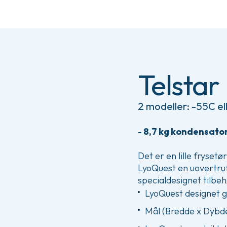
Telstar
2 modeller: -55C el
- 8,7 kg kondensato
Det er en lille fryset
LyoQuest en uovertruf
specialdesignet tilbeh
LyoQuest designet gi
Mål (Bredde x Dyb