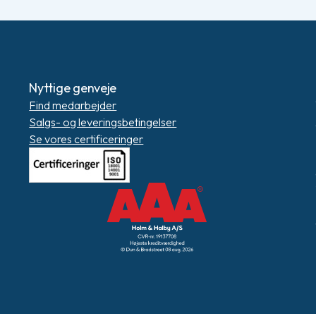
Nyttige genveje
Find medarbejder
Salgs- og leveringsbetingelser
Se vores certificeringer