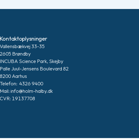
Kontaktoplysninger
Vallensbækvej 33-35
2605 Brøndby
INCUBA Science Park, Skejby
Palle Juul-Jensens Boulevard 82
8200 Aarhus
Telefon: 4326 9400
Mail: info@holm-halby.dk
CVR: 19137708