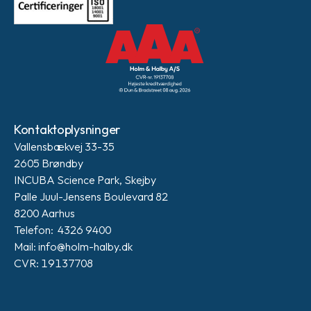
Kontaktoplysninger
Vallensbækvej 33-35
2605 Brøndby
INCUBA Science Park, Skejby
Palle Juul-Jensens Boulevard 82
8200 Aarhus
Telefon: 4326 9400
Mail: info@holm-halby.dk
CVR: 19137708