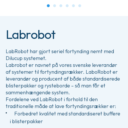
Labrobot
LabRobot har gjort seriel fortynding nemt med
Dilucup systemet.
Labrobot er navnet på vores svenske leverandør
af systemer til fortyndingsrækker. LaboRobot er
leverandør og producent af både standardiserede
blisterpakker og rysteborde – så man får et
sammenhængende system.
Fordelene ved LabRobot i forhold til den
traditionelle måde at lave fortyndingsrækker er:
Forbedret kvalitet med standardiseret buffere
i blisterpakker