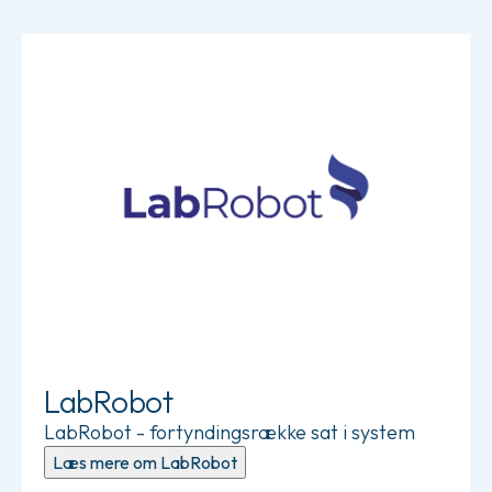
Læs mere om LabRobot
LabRobot
LabRobot - fortyndingsrække sat i system
Læs mere om LabRobot