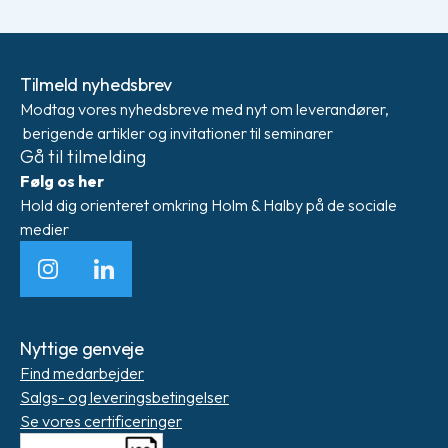
Tilmeld nyhedsbrev
Modtag vores nyhedsbreve med nyt om leverandører,
berigende artikler og invitationer til seminarer
Gå til tilmelding
Følg os her
Hold dig orienteret omkring Holm & Halby på de sociale
medier
Instagram
LinkedIn
Nyttige genveje
Find medarbejder
Salgs- og leveringsbetingelser
Se vores certificeringer