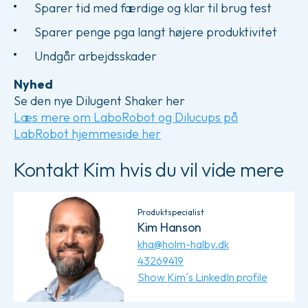
Sparer tid med færdige og klar til brug test
Sparer penge pga langt højere produktivitet
Undgår arbejdsskader
Nyhed
Se den nye Dilugent Shaker her
Læs mere om LaboRobot og Dilucups på
LabRobot hjemmeside her
Kontakt Kim hvis du vil vide mere
Produktspecialist
Kim Hanson
kha@holm-halby.dk
43269419
Show Kim´s LinkedIn profile