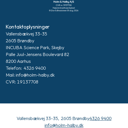
Kontaktoplysninger
Vallensbækvej 33-35
2605 Brøndby
INCUBA Science Park, Skejby
Palle Juul-Jensens Boulevard 82
8200 Aarhus
Telefon: 4326 9400
Mail: info@holm-halby.dk
CVR: 19137708
Vallensbækvej 33-35, 2605 Brøndby
4326 9400
info@holm-halby.dk