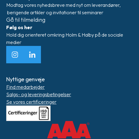
Modtag vores nyhedsbreve med nyt om leverandører,
berigende artikler og invitationer til seminarer
Gå til tilmelding
Følg os her
Hold dig orienteret omkring Holm & Halby på de sociale
medier
Instagram
LinkedIn
Nyttige genveje
Find medarbejder
Salgs- og leveringsbetingelser
Se vores certificeringer