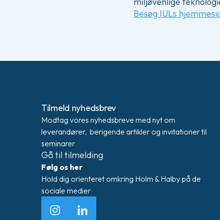
miljøvenlige teknologi
Besøg IULs hjemmesi
Tilmeld nyhedsbrev
Modtag vores nyhedsbreve med nyt om
leverandører, berigende artikler og invitationer til
seminarer
Gå til tilmelding
Følg os her
Hold dig orienteret omkring Holm & Halby på de
sociale medier
Instagram
LinkedIn