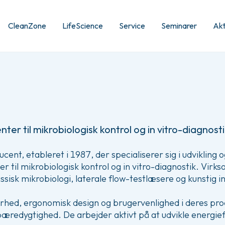
CleanZone
LifeScience
Service
Seminarer
Akt
ter til mikrobiologisk kontrol og in vitro-diagnosti
ent, etableret i 1987, der specialiserer sig i udvikling o
r til mikrobiologisk kontrol og in vitro-diagnostik. Virk
assisk mikrobiologi, laterale flow-testlæsere og kunstig i
erhed, ergonomisk design og brugervenlighed i deres pro
 bæredygtighed. De arbejder aktivt på at udvikle energief