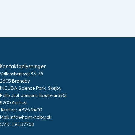
Kontaktoplysninger
Vallensbækvej 33-35
2605 Brøndby
INCUBA Science Park, Skejby
Palle Juul-Jensens Boulevard 82
8200 Aarhus
Telefon: 4326 9400
Mail: info@holm-halby.dk
CVR: 19137708