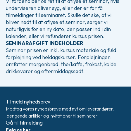
Vi forbeholder os ret til at aflyse et seminar, hvis
underviseren bliver syg, eller der er for få
tilmeldinger til seminaret. Skulle det ske, at vi
bliver nødt til at aflyse et seminar, sørger vi
naturligvis for en ny dato, der passer ind i din
kalender, eller vi refunderer kursus prisen.
SEMINARAFGIFT INDEHOLDER
Seminar prisen er inkl. kursus materiale og fuld
forplejning ved heldagskurser. Forplejningen
omfatter morgenbrød, the/kaffe, frokost, kolde
drikkevarer og eftermiddagssødt.
Tilmeld nyhedsbrev
Modtag vores nyhedsbreve med nyt om leverandører,
berigende artikler og invitationer til seminarer
Gå til tilmelding
Følg os her