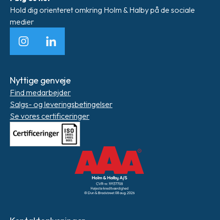
Hold dig orienteret omkring Holm & Halby på de sociale
medier
Instagram
LinkedIn
Nyttige genveje
Find medarbejder
Salgs- og leveringsbetingelser
Se vores certificeringer