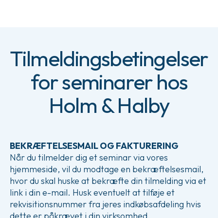
Tilmeldingsbetingelser
for seminarer hos
Holm & Halby
BEKRÆFTELSESMAIL OG FAKTURERING
Når du tilmelder dig et seminar via vores
hjemmeside, vil du modtage en bekræftelsesmail,
hvor du skal huske at bekræfte din tilmelding via et
link i din e-mail. Husk eventuelt at tilføje et
rekvisitionsnummer fra jeres indkøbsafdeling hvis
dette er påkrævet i din virksomhed.