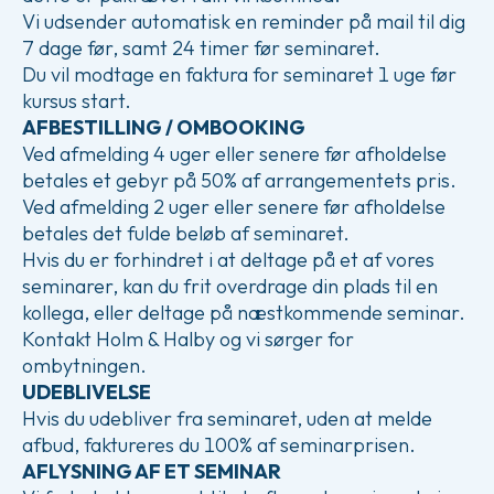
Vi udsender automatisk en reminder på mail til dig
7 dage før, samt 24 timer før seminaret.
Du vil modtage en faktura for seminaret 1 uge før
kursus start.
AFBESTILLING / OMBOOKING
Ved afmelding 4 uger eller senere før afholdelse
betales et gebyr på 50% af arrangementets pris.
Ved afmelding 2 uger eller senere før afholdelse
betales det fulde beløb af seminaret.
Hvis du er forhindret i at deltage på et af vores
seminarer, kan du frit overdrage din plads til en
kollega, eller deltage på næstkommende seminar.
Kontakt Holm & Halby og vi sørger for
ombytningen.
UDEBLIVELSE
Hvis du udebliver fra seminaret, uden at melde
afbud, faktureres du 100% af seminarprisen.
AFLYSNING AF ET SEMINAR