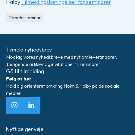
Halby
Tilmeldingsbetingelser for seminarer
Tilmeld seminar
Tilmeld nyhedsbrev
Modtag vores nyhedsbreve med nyt om leverandører,
berigende artikler og invitationer til seminarer
Gå til tilmelding
Følg os her
Hold dig orienteret omkring Holm & Halby på de sociale
medier
Instagram
LinkedIn
Nyttige genveje