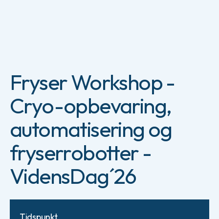
Fryser Workshop -
Cryo-opbevaring,
automatisering og
fryserrobotter -
VidensDag´26
Tidspunkt