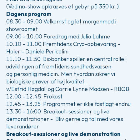
(Ved no-show opkræves et gebyr på 350 kr.)
Dagens program
08.30 – 09.00 Velkomst og let morgenmad i
showroomet
09.00 – 10.00 Foredrag med Julia Lahme
10.10 – 11.00 Fremtidens Cryo-opbevaring -
Haier - Daniele Pericolini
11.10 - 11.50 Biobanker spiller en central rolle i
udviklingen af fremtidens sundhedsvæsen
og personlig medicin. Men hvordan sikrer vi
biologiske prøver af høj kvalitet.
v/Estrid Høgdall og Corrie Lynne Madsen - RBGB
12.00 - 12.45 Frokost
12.45 - 13.25 Programmet er ikke fastlagt endnu
13.30 - 16:00 Breakout-sessioner og live
demonstrationer - Bliv gerne og tal med vores
leverandører
Breakout-sessioner og live demonstration