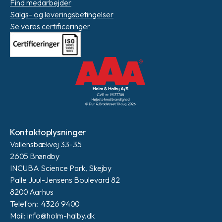
Find medarbejder
Salgs- og leveringsbetingelser
Se vores certificeringer
Kontaktoplysninger
Vallensbækvej 33-35
2605 Brøndby
INCUBA Science Park, Skejby
Palle Juul-Jensens Boulevard 82
8200 Aarhus
Telefon: 4326 9400
Mail: info@holm-halby.dk