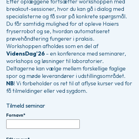
Efter oplæggene fortsætter workshoppen med
breakout-sessioner, hvor du kan gå i dialog med
specialisterne og få svar på konkrete spørgsmål.
Du får samtidig mulighed for at opleve Haiers
fryserrobot og se, hvordan automatiseret
prøvehåndtering fungerer i praksis.
Workshoppen afholdes som en del af
VidensDag'26
– en konference med seminarer,
workshops og løsninger til laboratorier.
Deltagerne kan vælge mellem forskellige faglige
spor og møde leverandører i udstillingsområdet.
NB
! Vi forbeholder os ret til at aflyse kurser ved for
få tilmeldinger eller ved sygdom.
Tilmeld seminar
Fornavn*