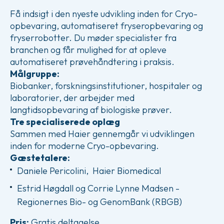
Få indsigt i den nyeste udvikling inden for Cryo-
opbevaring, automatiseret fryseropbevaring og
fryserrobotter. Du møder specialister fra
branchen og får mulighed for at opleve
automatiseret prøvehåndtering i praksis.
Målgruppe:
Biobanker, forskningsinstitutioner, hospitaler og
laboratorier, der arbejder med
langtidsopbevaring af biologiske prøver.
Tre specialiserede oplæg
Sammen med Haier gennemgår vi udviklingen
inden for moderne Cryo-opbevaring.
Gæstetalere:
Daniele Pericolini, Haier Biomedical
Estrid Høgdall og Corrie Lynne Madsen -
Regionernes Bio- og GenomBank (RBGB)
Pris:
Gratis deltagelse