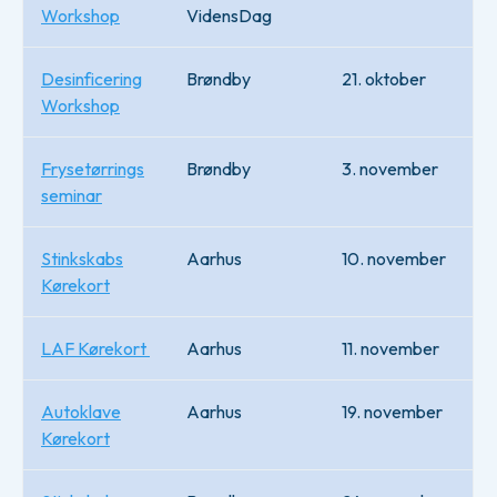
Workshop
VidensDag
Desinficering
Brøndby
21. oktober
Workshop
Frysetørrings
Brøndby
3. november
seminar
Stinkskabs
Aarhus
10. november
Kørekort
LAF Kørekort
Aarhus
11. november
Autoklave
Aarhus
19. november
Kørekort