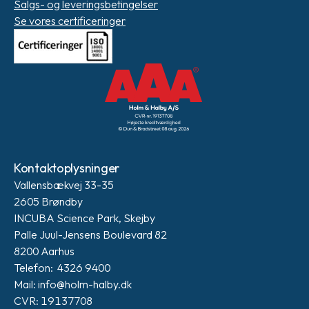
Salgs- og leveringsbetingelser
Se vores certificeringer
Kontaktoplysninger
Vallensbækvej 33-35
2605 Brøndby
INCUBA Science Park, Skejby
Palle Juul-Jensens Boulevard 82
8200 Aarhus
Telefon: 4326 9400
Mail: info@holm-halby.dk
CVR: 19137708