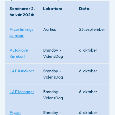
Seminarer 2.
Lokation:
Dato:
halvår 2026:
Frysetørrings
Aarhus
23. september
seminar
Autoklave
Brøndby -
6. oktober
Kørekort
VidensDag
LAF Kørekort
Brøndby -
6. oktober
VidensDag
LAF Manager
Brøndby -
6. oktober
VidensDag
Fryser
Brøndby -
6. oktober