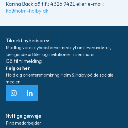
Karina Back på tlf.: 4326 9421 eller e-mail:
kb@holm-halby.dk
Tilmeld nyhedsbrev
Modtag vores nyhedsbreve med nyt om leverandører,
berigende artikler og invitationer til seminarer
Gå til tilmelding
Følg os her
Hold dig orienteret omkring Holm & Halby på de sociale
medier
Instagram
LinkedIn
Nyttige genveje
Find medarbejder