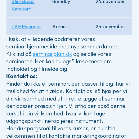
Stinkskabs
Brøndby
24. november
Kørekort
LAF Manager
Aarhus
25. november
Husk, at vi løbende opdaterer vores
seminarhjemmeside med nye seminardatoer.
Klik ind på
seminarplan.dk
og se alle vores
seminarer. Her kan du også læse mere om
indholdet og tilmelde dig.
Kontakt os:
Finder du ikke et seminar, der passer til dig, har vi
mulighed for at hjælpe. Kontakt os, så hjælper vi
din virksomhed med at tilrettelægge et seminar,
der passer præcis til jer. Vi afholder også gerne
kurset i din virksomhed, hvor vi kan tage
udgangspunkt i netop jeres instrument.
Har du spørgsmål til vores kurser, er du altid
velkommen til at kontakte marketingkoordinator